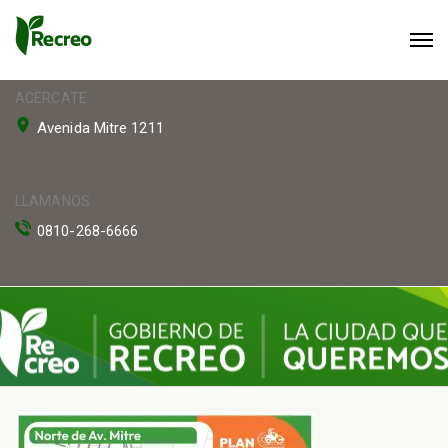
ACERCATE
Avenida Mitre 1211
LLAMANOS
0810-268-6666