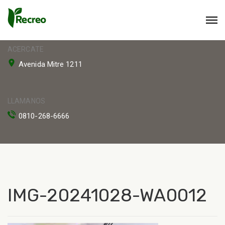
ACERCATE
Avenida Mitre 1211
LLAMANOS
0810-268-6666
IMG-20241028-WA0012