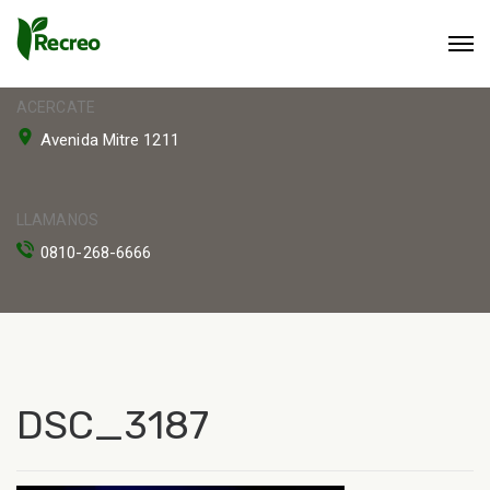
ACERCATE
Avenida Mitre 1211
LLAMANOS
0810-268-6666
DSC_3187