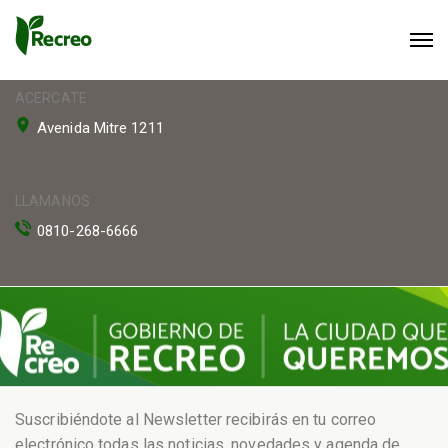
ACERCATE
Avenida Mitre 1211
LLAMANOS
0810-268-6666
Suscribiéndote al Newsletter recibirás en tu correo
electrónico todas las noticias, novedades y agenda de