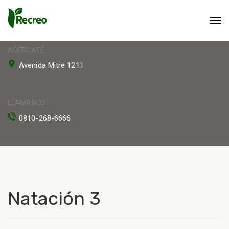
ACERCATE
Avenida Mitre 1211
LLAMANOS
0810-268-6666
Natación 3