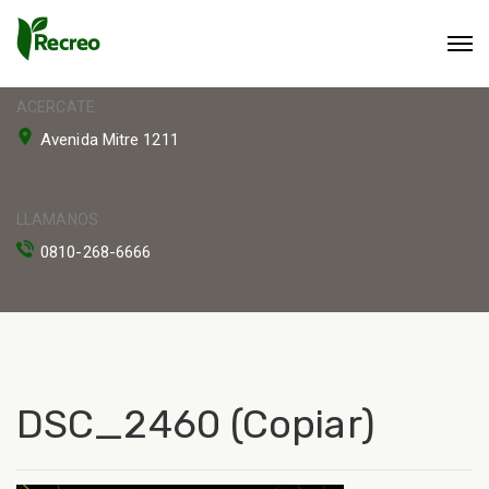
ACERCATE
Avenida Mitre 1211
LLAMANOS
0810-268-6666
DSC_2460 (Copiar)