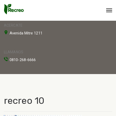
ACERCATE
Avenida Mitre 1211
LLAMANOS
0810-268-6666
recreo 10