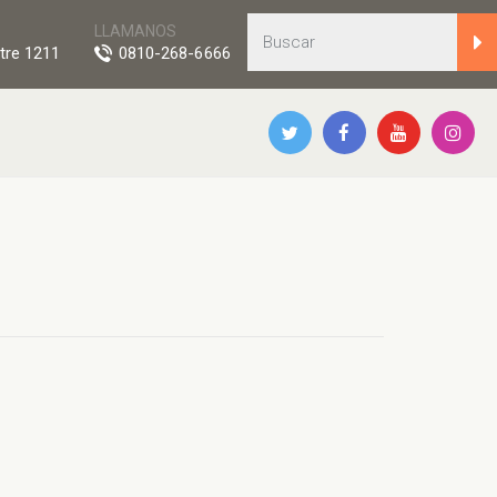
LLAMANOS
tre 1211
0810-268-6666