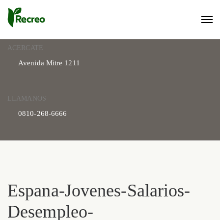
ACERCATE
Avenida Mitre 1211
LLAMANOS
0810-268-6666
Espana-Jovenes-
Salarios-Desempleo-