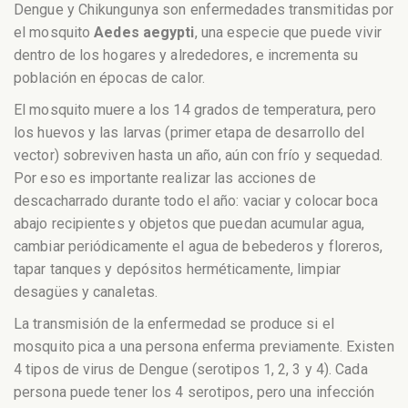
Dengue y Chikungunya son enfermedades transmitidas por
el mosquito
Aedes aegypti
, una especie que puede vivir
dentro de los hogares y alrededores, e incrementa su
población en épocas de calor.
El mosquito muere a los 14 grados de temperatura, pero
los huevos y las larvas (primer etapa de desarrollo del
vector) sobreviven hasta un año, aún con frío y sequedad.
Por eso es importante realizar las acciones de
descacharrado durante todo el año: vaciar y colocar boca
abajo recipientes y objetos que puedan acumular agua,
cambiar periódicamente el agua de bebederos y floreros,
tapar tanques y depósitos herméticamente, limpiar
desagües y canaletas.
La transmisión de la enfermedad se produce si el
mosquito pica a una persona enferma previamente. Existen
4 tipos de virus de Dengue (serotipos 1, 2, 3 y 4). Cada
persona puede tener los 4 serotipos, pero una infección