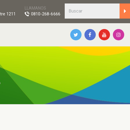
LLAMANOS
tre 1211
0810-268-6666