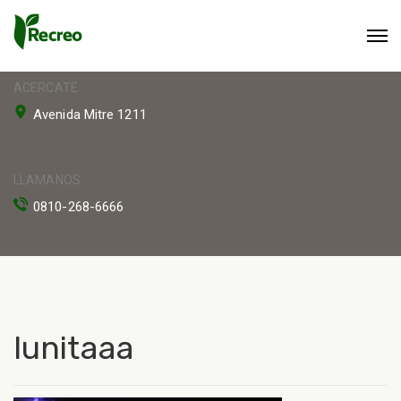
ACERCATE
Avenida Mitre 1211
LLAMANOS
0810-268-6666
lunitaaa