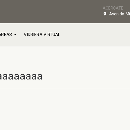
ACERCATE
Avenida Mi
ÁREAS
VIDRIERA VIRTUAL
aaaaaaaa