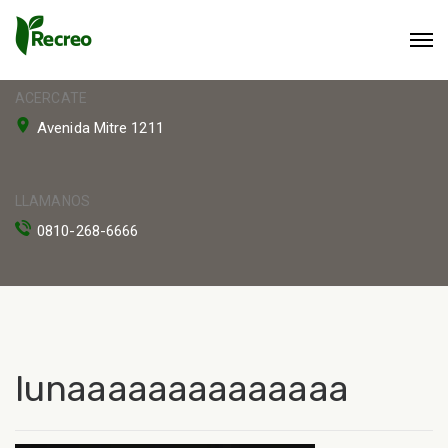
ACERCATE
Avenida Mitre 1211
LLAMANOS
0810-268-6666
lunaaaaaaaaaaaaaa