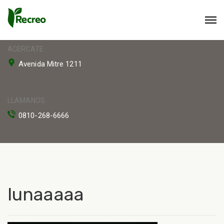
ACERCATE
Avenida Mitre 1211
LLAMANOS
0810-268-6666
lunaaaaa