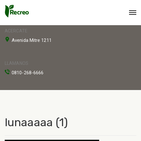
ACERCATE
Avenida Mitre 1211
LLAMANOS
0810-268-6666
lunaaaaa (1)