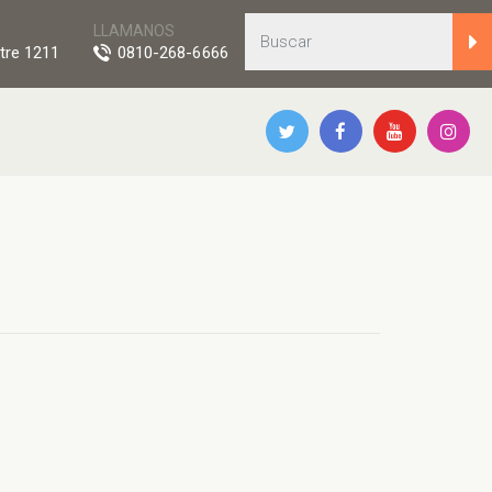
LLAMANOS
tre 1211
0810-268-6666