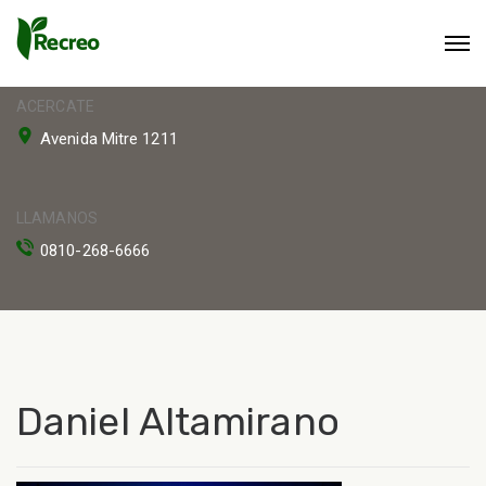
ACERCATE
Avenida Mitre 1211
LLAMANOS
0810-268-6666
Daniel Altamirano