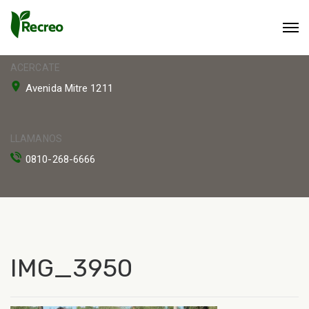
ACERCATE
Avenida Mitre 1211
LLAMANOS
0810-268-6666
IMG_3950