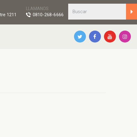
LLAMANOS
tre 1211
0810-268-6666