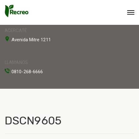
ACERCATE
Avenida Mitre 1211
LLAMANOS
0810-268-6666
DSCN9605