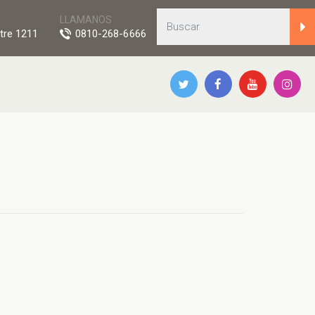
LLAMANOS
tre 1211
0810-268-6666