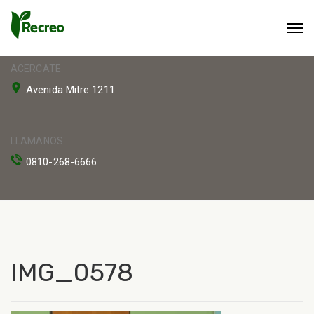
ACERCATE
Avenida Mitre 1211
LLAMANOS
0810-268-6666
IMG_0578