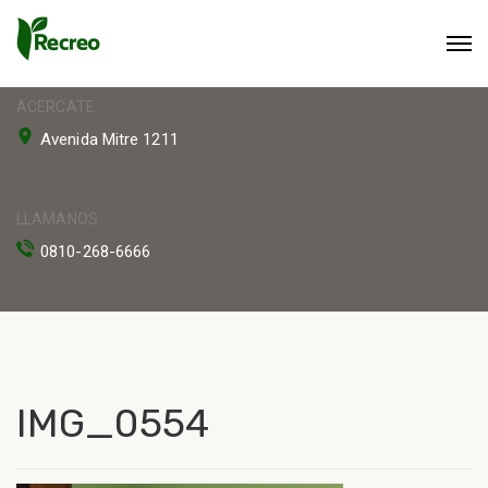
ACERCATE
Avenida Mitre 1211
LLAMANOS
0810-268-6666
IMG_0554