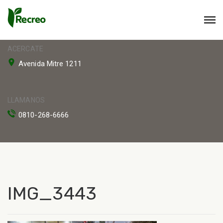
ACERCATE
Avenida Mitre 1211
LLAMANOS
0810-268-6666
IMG_3443