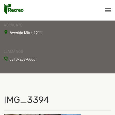
ACERCATE
Avenida Mitre 1211
LLAMANOS
0810-268-6666
IMG_3394