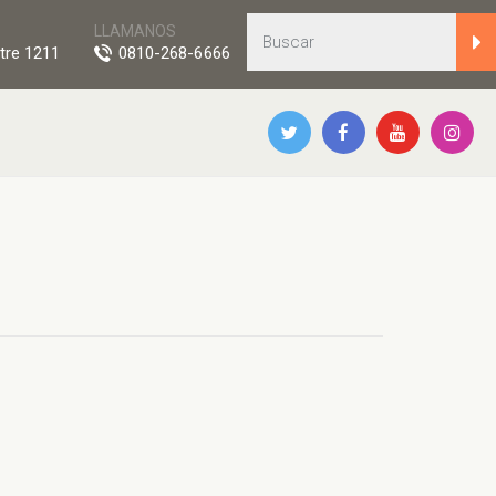
LLAMANOS
tre 1211
0810-268-6666