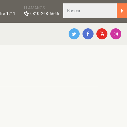
LLAMANOS
tre 1211
0810-268-6666