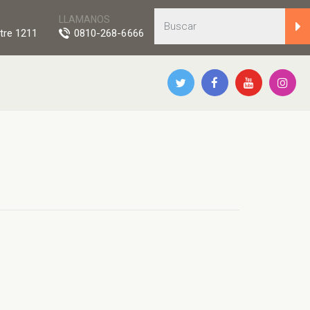
LLAMANOS
tre 1211
0810-268-6666