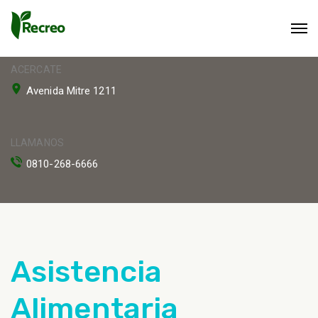
ACERCATE
Avenida Mitre 1211
LLAMANOS
0810-268-6666
Asistencia
Alimentaria