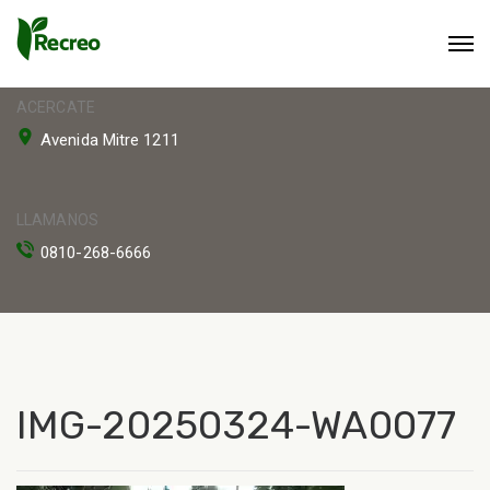
ACERCATE
Avenida Mitre 1211
LLAMANOS
0810-268-6666
IMG-20250324-WA0077